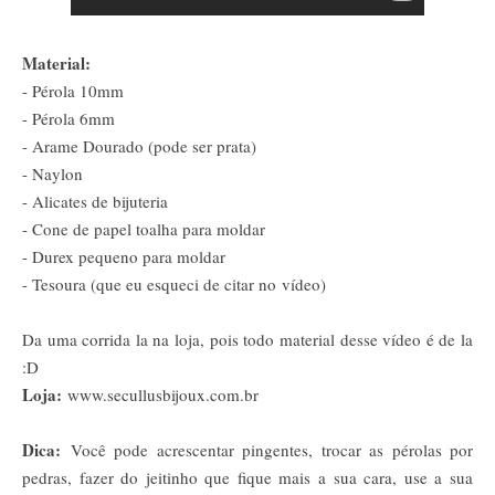
Material:
- Pérola 10mm
- Pérola 6mm
- Arame Dourado (pode ser prata)
- Naylon
- Alicates de bijuteria
- Cone de papel toalha para moldar
- Durex pequeno para moldar
- Tesoura (que eu esqueci de citar no vídeo)
Da uma corrida la na loja, pois todo material desse vídeo é de la
:D
Loja:
www.secullusbijoux.com.br
Dica:
Você pode acrescentar pingentes, trocar as pérolas por
pedras, fazer do jeitinho que fique mais a sua cara, use a sua