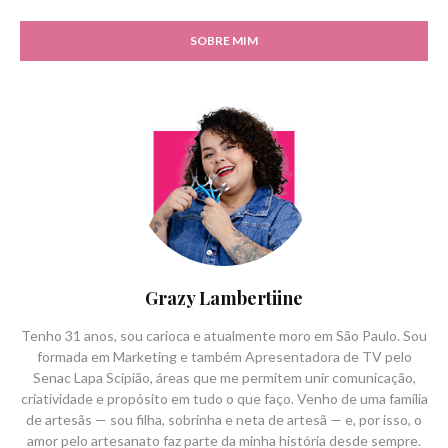
SOBRE MIM
Grazy Lambertiine
Tenho 31 anos, sou carioca e atualmente moro em São Paulo. Sou
formada em Marketing e também Apresentadora de TV pelo
Senac Lapa Scipião, áreas que me permitem unir comunicação,
criatividade e propósito em tudo o que faço. Venho de uma família
de artesãs — sou filha, sobrinha e neta de artesã — e, por isso, o
amor pelo artesanato faz parte da minha história desde sempre.