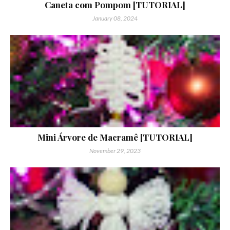
Caneta com Pompom [TUTORIAL]
January 08, 2024
Mini Árvore de Macramê [TUTORIAL]
November 29, 2023