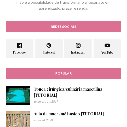
mão e à possibilidade de transformar o artesanato em
aprendizado, prazer e renda.
REDES SOCIAIS
POPULAR
Touca cirúrgica/culinária masculina
[TUTORIAL]
setembro 14, 2019
Aula de macramê básico [TUTORIAL]
maio 24, 2020