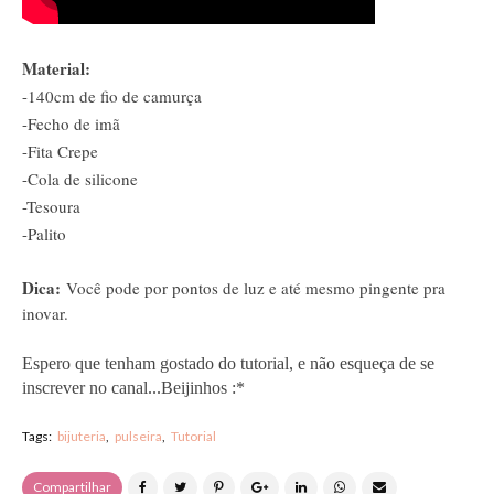
Material:
-140cm de fio de camurça
-Fecho de imã
-Fita Crepe
-Cola de silicone
-Tesoura
-Palito
Dica:
Você pode por pontos de luz e até mesmo pingente pra
inovar.
Espero que tenham gostado do tutorial, e não esqueça de se
inscrever no canal...Beijinhos :*
Tags:
bijuteria
pulseira
Tutorial
Compartilhar