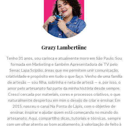
Grazy Lambertiine
Tenho 31 anos, sou carioca e atualmente moro em São Paulo. Sou
formada em Marketing e também Apresentadora de TV pelo
Senac Lapa Scipião, áreas que me permitem unir comunicação,
criatividade e propósito em tudo o que faço. Venho de uma família
de artesãs — sou filha, sobrinha e neta de artesã — e, por isso, o
amor pelo artesanato faz parte da minha história desde sempre.
Cresci cercada por materiais, cores e processos criativos, o que
naturalmente despertou em mim o desejo de criar e ensinar. Em
2015, nasceu o canal Na Ponta do Lápis, com o objetivo de
ensinar, inspirar e ajudar quem está começando no mundo do
artesanato. Aqui, compartilho dicas, tutoriais e técnicas, sempre
com um olhar atento ao bom acabamento, à valorização do feito à