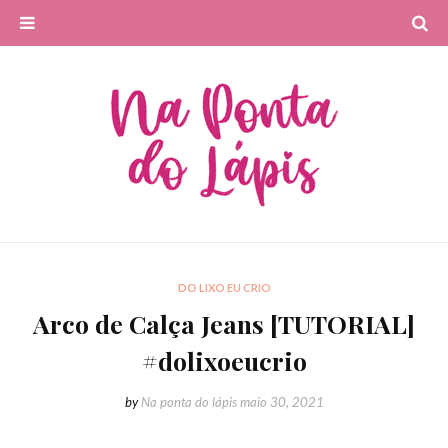
DO LIXO EU CRIO
Arco de Calça Jeans [TUTORIAL]
#dolixoeucrio
by
Na ponta do lápis
maio 30, 2021