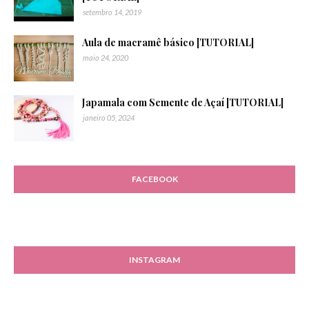
setembro 14, 2019
Aula de macramê básico [TUTORIAL]
maio 24, 2020
Japamala com Semente de Açaí [TUTORIAL]
janeiro 05, 2024
FACEBOOK
INSTAGRAM