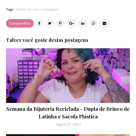
Tags:
do lixo eu crio
reciclagem
Compartilhar
Talvez você goste destas postagens
Semana da Bijuteria Reciclada - Dupla de Brinco de
Latinha e Sacola Plástica
August 27, 2023