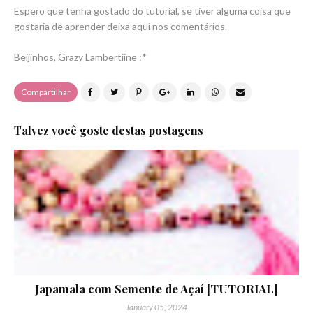
Espero que tenha gostado do tutorial, se tiver alguma coisa que
gostaria de aprender deixa aqui nos comentários.
Beijinhos, Grazy Lambertiine :*
Compartilhar
Talvez você goste destas postagens
Japamala com Semente de Açaí [TUTORIAL]
January 05, 2024