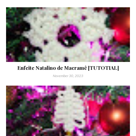
Enfeite Natalino de Macramê [TUTOTIAL]
November 30, 2023