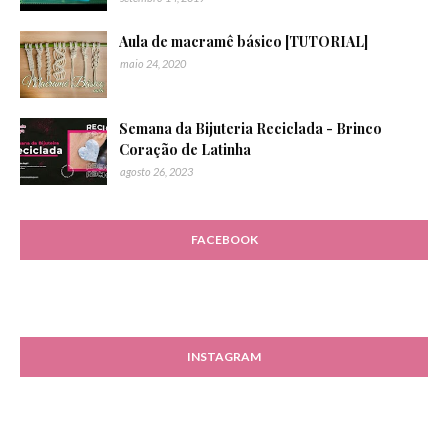
Aula de macramê básico [TUTORIAL]
maio 24, 2020
Semana da Bijuteria Reciclada - Brinco
Coração de Latinha
agosto 26, 2023
FACEBOOK
INSTAGRAM