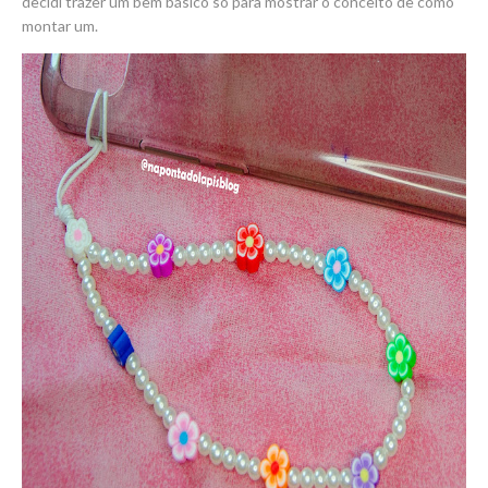
decidi trazer um bem básico só para mostrar o conceito de como
montar um.