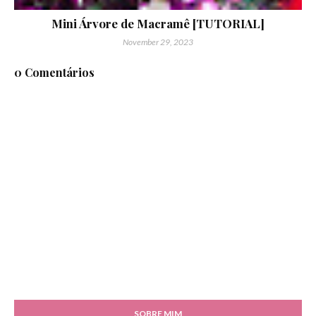
Mini Árvore de Macramê [TUTORIAL]
November 29, 2023
0 Comentários
SOBRE MIM