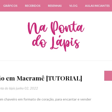
GRÁFICOS
RECEBIDOS
RESENHAS
VLOG
AULAS INICIANTES
ção em Macramê [TUTORIAL]
ta do lápis
junho 02, 2022
um chaveiro em formato de coração, para encantar e vender