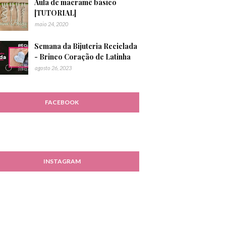
Aula de macramê básico
[TUTORIAL]
maio 24, 2020
Semana da Bijuteria Reciclada
- Brinco Coração de Latinha
agosto 26, 2023
FACEBOOK
INSTAGRAM