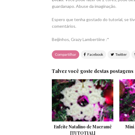
guardanapo. Abuse da imaginação.
Espero que tenha gostado do tutorial, se tiv
comentários.
Beijinhos, Grazy Lambertiine :*
Compartilhar
Talvez você goste destas postagens
Enfeite Natalino de Macramê
Mini
[TUTOTIAL]