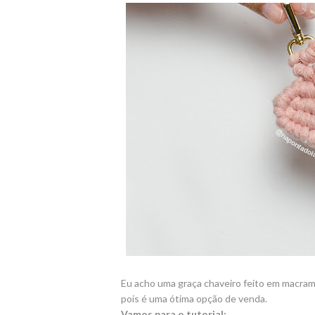
Eu acho uma graça chaveiro feito em macramê
pois é uma ótima opção de venda.
Vamos para o tutorial: