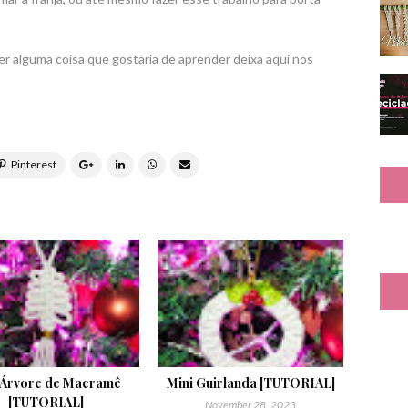
er alguma coisa que gostaria de aprender deixa aqui nos
 Árvore de Macramê
Mini Guirlanda [TUTORIAL]
[TUTORIAL]
November 28, 2023