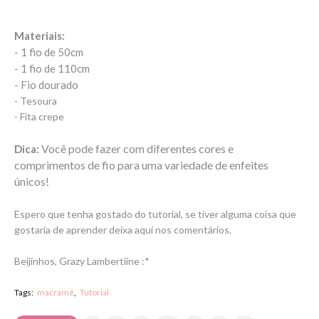
Materiais:
- 1 fio de 50cm
- 1 fio de 110cm
- Fio dourado
- Tesoura
- Fita crepe
Você pode fazer com diferentes cores e
Dica:
comprimentos de fio para uma variedade de enfeites
únicos!
Espero que tenha gostado do tutorial, se tiver alguma coisa que
gostaria de aprender deixa aqui nos comentários.
Beijinhos, Grazy Lambertiine :*
Tags:
macramê
Tutorial