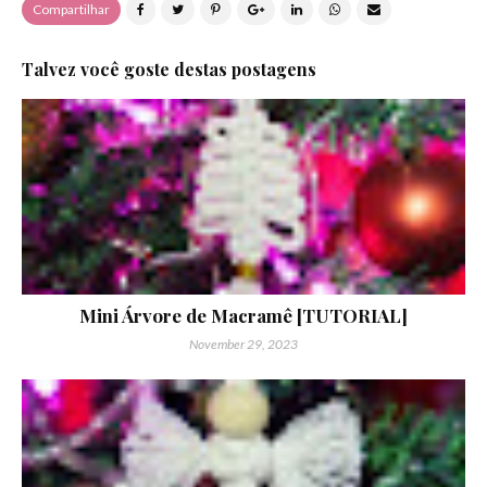
Compartilhar
Talvez você goste destas postagens
Mini Árvore de Macramê [TUTORIAL]
November 29, 2023