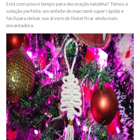
stá com pouco tempo para
decoração natalina?
Temos a
E
solução perfeita: um enfeite de macramê super rápido e
fácil para deixar sua árvore de Natal ficar ainda mais
encantadora.