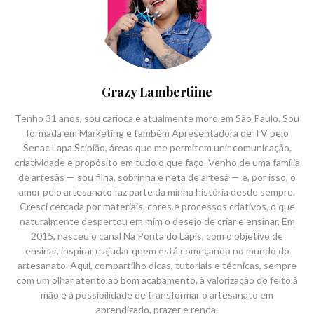
Grazy Lambertiine
Tenho 31 anos, sou carioca e atualmente moro em São Paulo. Sou
formada em Marketing e também Apresentadora de TV pelo
Senac Lapa Scipião, áreas que me permitem unir comunicação,
criatividade e propósito em tudo o que faço. Venho de uma família
de artesãs — sou filha, sobrinha e neta de artesã — e, por isso, o
amor pelo artesanato faz parte da minha história desde sempre.
Cresci cercada por materiais, cores e processos criativos, o que
naturalmente despertou em mim o desejo de criar e ensinar. Em
2015, nasceu o canal Na Ponta do Lápis, com o objetivo de
ensinar, inspirar e ajudar quem está começando no mundo do
artesanato. Aqui, compartilho dicas, tutoriais e técnicas, sempre
com um olhar atento ao bom acabamento, à valorização do feito à
mão e à possibilidade de transformar o artesanato em
aprendizado, prazer e renda.