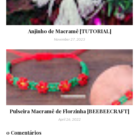
Anjinho de Macramê [TUTORIAL]
November 27, 2023
Pulseira Macramê de Florzinha [BEEBEECRAFT]
April 26, 2022
0 Comentários