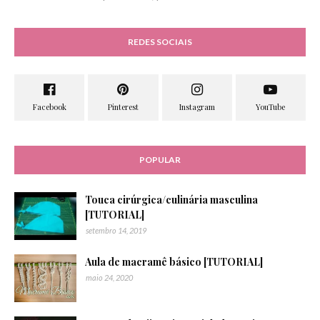
REDES SOCIAIS
POPULAR
Touca cirúrgica/culinária masculina
[TUTORIAL]
setembro 14, 2019
Aula de macramê básico [TUTORIAL]
maio 24, 2020