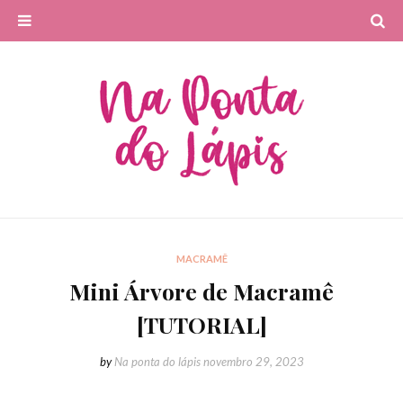
MACRAMÊ
Mini Árvore de Macramê
[TUTORIAL]
by
Na ponta do lápis
novembro 29, 2023